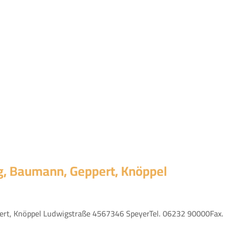
g, Baumann, Geppert, Knöppel
pert, Knöppel Ludwigstraße 4567346 SpeyerTel. 06232 90000F