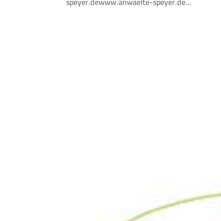
speyer.dewww.anwaelte-speyer.de...