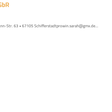
 GbR
n-Str. 63 • 67105 Schifferstadtprowin.sarah@gmx.de...