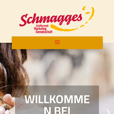
WILLKOMME
N BEI