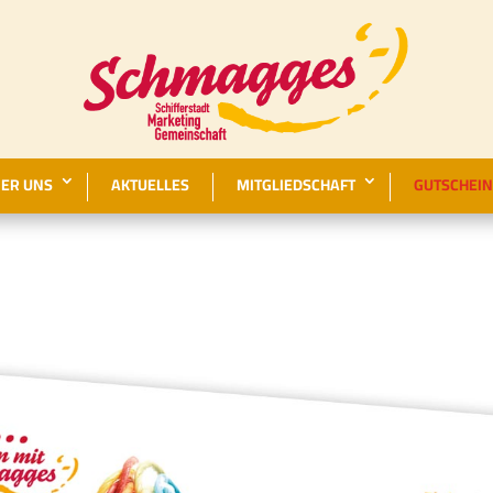
ER UNS
AKTUELLES
MITGLIEDSCHAFT
GUTSCHEIN