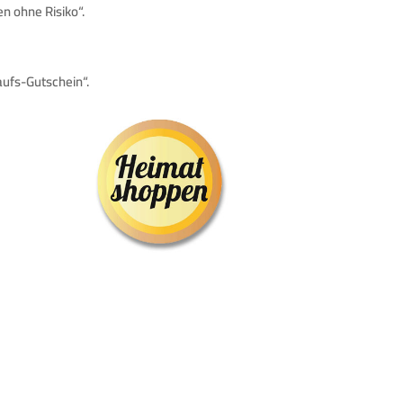
n ohne Risiko“.
aufs-Gutschein“.