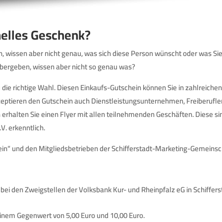
inelles Geschenk?
 wissen aber nicht genau, was sich diese Person wünscht oder was Si
 übergeben, wissen aber nicht so genau was?
die richtige Wahl. Diesen Einkaufs-Gutschein können Sie in zahlreichen 
eptieren den Gutschein auch Dienstleistungsunternehmen, Freiberufler
erhalten Sie einen Flyer mit allen teilnehmenden Geschäften. Diese si
V. erkenntlich.
in“ und den Mitgliedsbetrieben der Schifferstadt-Marketing-Gemeinsch
bei den Zweigstellen der Volksbank Kur- und Rheinpfalz eG in Schiffer
einem Gegenwert von 5,00 Euro und 10,00 Euro.