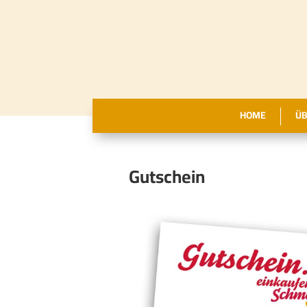
HOME
ÜB
Gutschein