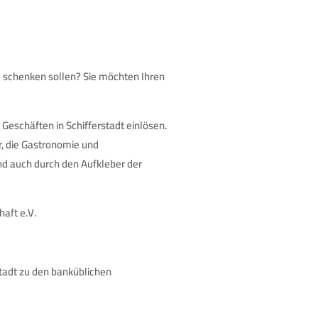
e schenken sollen? Sie möchten Ihren
Geschäften in Schifferstadt einlösen.
, die Gastronomie und
nd auch durch den Aufkleber der
aft e.V.
stadt zu den banküblichen