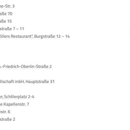
e-Str. 3
raße 70
raße 15
straße 7 – 11
öllers Restaurant“, Burgstraße 12 – 14
-Friedrich-Oberlin-Straße 2
llschaft mbH, Hauptstraße 31
, Schillerplatz 2-4
ne Kapellenstr. 7
str. 6
straße 2