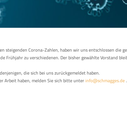
n steigenden Corona-Zahlen, haben wir uns entschlossen die g
e Frühjahr zu verschiedenen. Der bisher gewählte Vorstand blei
 denjenigen, die sich bei uns zurückgemeldet haben.
r Arbeit haben, melden Sie sich bitte unter
info@schmagges.de