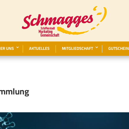
ER UNS
AKTUELLES
MITGLIEDSCHAFT
GUTSCHEIN
ammlung