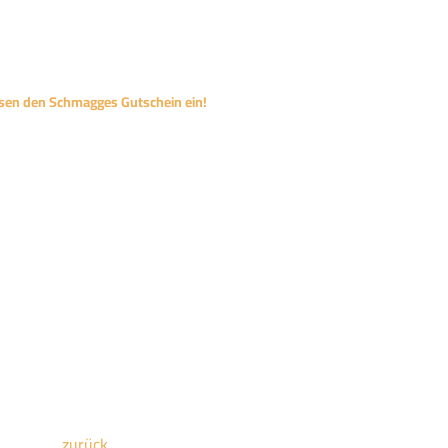
ösen den Schmagges Gutschein ein!
zurück