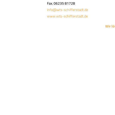
Fax. 06235 81728
info@wts-schifferstadt.de
www.wts-schifferstadt.de
Wir l