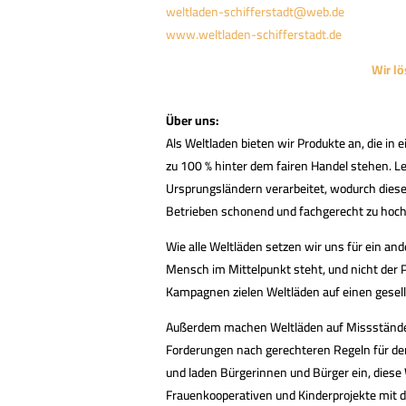
weltladen-schifferstadt@web.de
www.weltladen-schifferstadt.de
Wir l
Über uns:
Als Weltladen bieten wir Produkte an, die in
zu 100 % hinter dem fairen Handel stehen. 
Ursprungsländern verarbeitet, wodurch diese
Betrieben schonend und fachgerecht zu hoch
Wie alle Weltläden setzen wir uns für ein an
Mensch im Mittelpunkt steht, und nicht der P
Kampagnen zielen Weltläden auf einen gesell
Außerdem machen Weltläden auf Missstände i
Forderungen nach gerechteren Regeln für den
und laden Bürgerinnen und Bürger ein, diese 
Frauenkooperativen und Kinderprojekte mit de