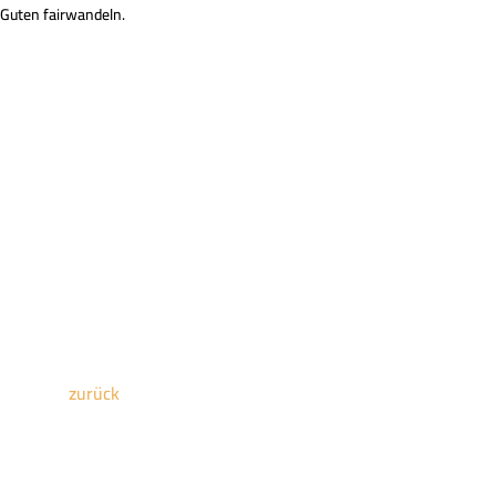
m Guten fairwandeln.
zurück