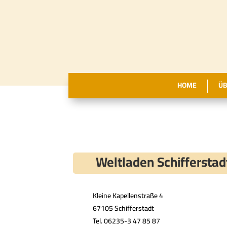
HOME
ÜB
Weltladen Schifferstad
Kleine Kapellenstraße 4
67105 Schifferstadt
Tel. 06235-3 47 85 87