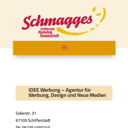
IDEE Werbung – Agentur für
Werbung, Design und Neue Medien
Salierstr. 31
67105 Schifferstadt
Tel. 06235 4550740