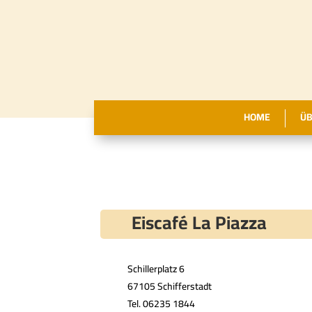
HOME
ÜB
Eiscafé La Piazza
Schillerplatz 6
67105 Schifferstadt
Tel. 06235 1844